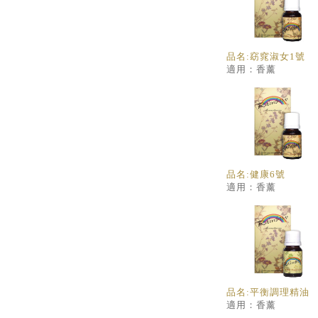
品名:窈窕淑女1號
適用：香薰
品名:健康6號
適用：香薰
品名:平衡調理精油
適用：香薰