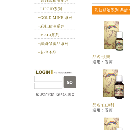
+寶貝樂精油系列
+LIPOID系列
彩虹精油系列 共計2
+GOLD MINE 系列
+彩虹精油系列
+MAGI系列
+羅綺保養品系列
+其他產品
品名:快樂
適用：香薰
品名:由加利
適用：香薰