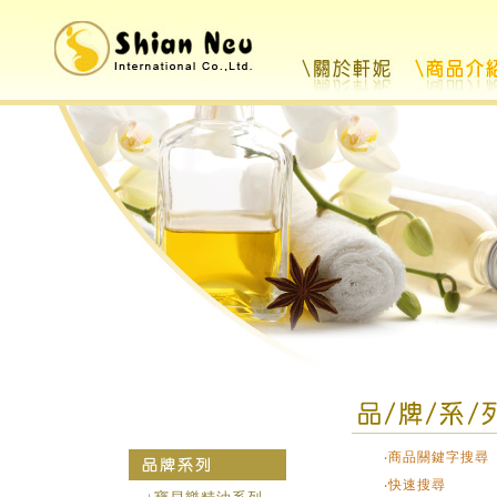
‧商品關鍵字搜尋
‧
快速搜尋